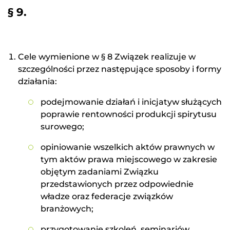
§ 9.
Cele wymienione w § 8 Związek realizuje w
szczególności przez następujące sposoby i formy
działania:
podejmowanie działań i inicjatyw służących
poprawie rentowności produkcji spirytusu
surowego;
opiniowanie wszelkich aktów prawnych w
tym aktów prawa miejscowego w zakresie
objętym zadaniami Związku
przedstawionych przez odpowiednie
władze oraz federacje związków
branżowych;
przygotowanie szkoleń, seminariów,