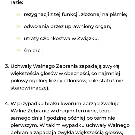
razie:
rezygnacji z tej funkcji, złożonej na piśmie;
odwołania przez uprawniony organ;
utraty członkostwa w Związku;
śmierci.
Uchwały Walnego Zebrania zapadają zwykłą
większością głosów w obecności, co najmniej
połowy ogólnej liczby członków, o ile statut nie
stanowi inaczej.
W przypadku braku kworum Zarząd zwołuje
Walne Zebranie w drugim terminie, tego
samego dnia 1 godzinę później po terminie
pierwszym. W takim wypadku uchwały Walnego
Zebrania zapadają zwykła większością głosów,