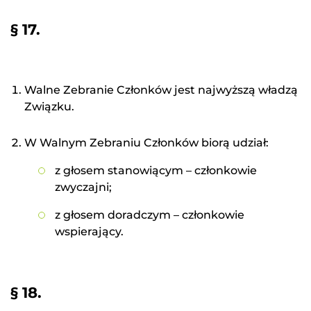
§ 17.
Walne Zebranie Członków jest najwyższą władzą
Związku.
W Walnym Zebraniu Członków biorą udział:
z głosem stanowiącym – członkowie
zwyczajni;
z głosem doradczym – członkowie
wspierający.
§ 18.