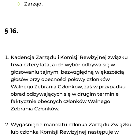
Zarząd.
§ 16.
Kadencja Zarządu i Komisji Rewizyjnej związku
trwa cztery lata, a ich wybór odbywa się w
głosowaniu tajnym, bezwzględną większością
głosów przy obecności połowy członków
Walnego Zebrania Członków, zaś w przypadku
obrad odbywających się w drugim terminie
faktycznie obecnych członków Walnego
Zebrania Członków.
Wygaśnięcie mandatu członka Zarządu Związku
lub członka Komisji Rewizyjnej następuje w