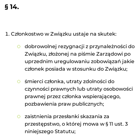
§ 14.
Członkostwo w Związku ustaje na skutek:
dobrowolnej rezygnacji z przynależności do
Związku, złożonej na piśmie Zarządowi po
uprzednim uregulowaniu zobowiązań jakie
członek posiada w stosunku do Związku;
śmierci członka, utraty zdolności do
czynności prawnych lub utraty osobowości
prawnej przez członka wspierającego,
pozbawienia praw publicznych;
zaistnienia przesłanki skazania za
przestępstwo, o której mowa w § 11 ust. 3
niniejszego Statutu;