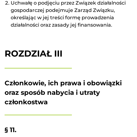
Uchwałę o podjęciu przez Związek działalności
gospodarczej podejmuje Zarząd Związku,
określając w jej treści formę prowadzenia
działalności oraz zasady jej finansowania.
Formularz kontaktowy
Imię i nazwisko
ROZDZIAŁ III
Numer telefonu
Członkowie, ich prawa i obowiązki
oraz sposób nabycia i utraty
Adres e-mail
*
członkostwa
Treść wiadomości
§ 11.