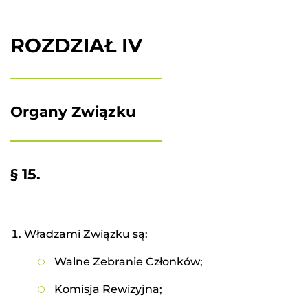
ROZDZIAŁ IV
Organy Związku
§ 15.
Władzami Związku są:
Walne Zebranie Członków;
Komisja Rewizyjna;