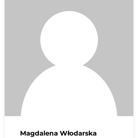
Formularz kontaktowy
Imię i nazwisko
Magdalena Włodarska