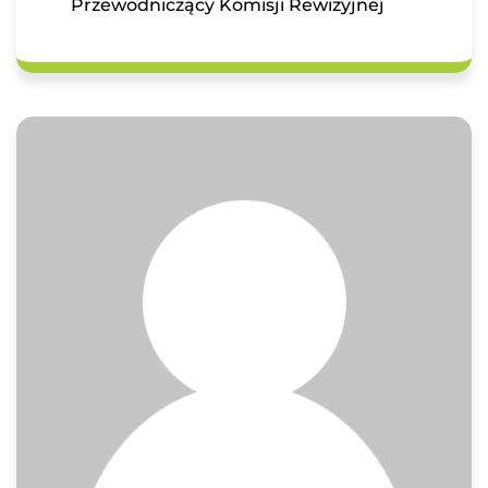
Przewodniczący Komisji Rewizyjnej