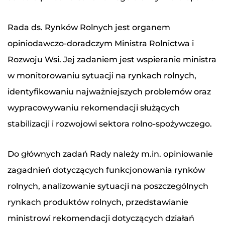
Rada ds. Rynków Rolnych jest organem
opiniodawczo-doradczym Ministra Rolnictwa i
Rozwoju Wsi. Jej zadaniem jest wspieranie ministra
w monitorowaniu sytuacji na rynkach rolnych,
identyfikowaniu najważniejszych problemów oraz
wypracowywaniu rekomendacji służących
stabilizacji i rozwojowi sektora rolno-spożywczego.
Do głównych zadań Rady należy m.in. opiniowanie
zagadnień dotyczących funkcjonowania rynków
rolnych, analizowanie sytuacji na poszczególnych
rynkach produktów rolnych, przedstawianie
ministrowi rekomendacji dotyczących działań