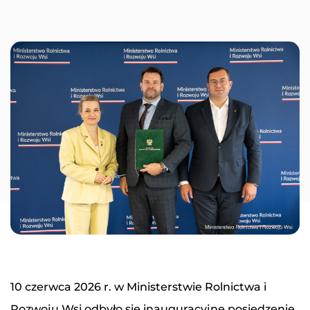
10 czerwca 2026 r. w Ministerstwie Rolnictwa i
Rozwoju Wsi odbyło się inauguracyjne posiedzenie