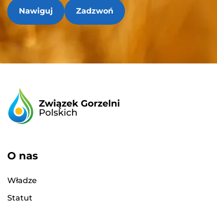
Nawiguj
Zadzwoń
O nas
Władze
Statut