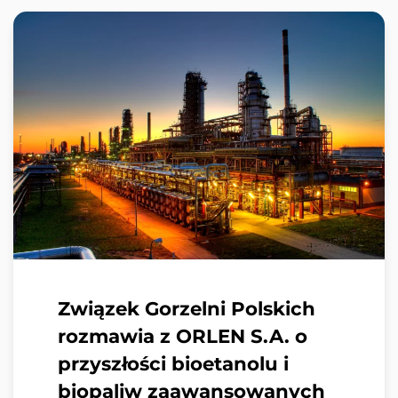
Związek Gorzelni Polskich
rozmawia z ORLEN S.A. o
przyszłości bioetanolu i
biopaliw zaawansowanych