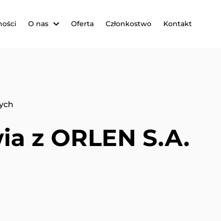
ności
O nas
Oferta
Członkostwo
Kontakt
nych
ia z ORLEN S.A.