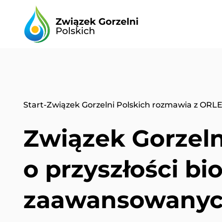
Start
-
Związek Gorzelni Polskich rozmawia z ORLE
Związek Gorzeln
o przyszłości bi
zaawansowany