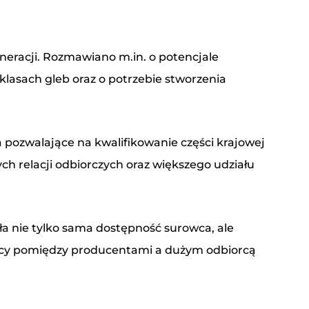
neracji. Rozmawiano m.in. o potencjale
asach gleb oraz o potrzebie stworzenia
a pozwalające na kwalifikowanie części krajowej
h relacji odbiorczych oraz większego udziału
a nie tylko sama dostępność surowca, ale
acy pomiędzy producentami a dużym odbiorcą