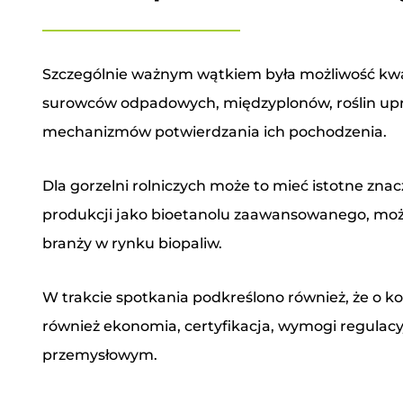
Szczególnie ważnym wątkiem była możliwość kwali
surowców odpadowych, międzyplonów, roślin upr
mechanizmów potwierdzania ich pochodzenia.
Dla gorzelni rolniczych może to mieć istotne zna
produkcji jako bioetanolu zaawansowanego, może 
branży w rynku biopaliw.
W trakcie spotkania podkreślono również, że o k
również ekonomia, certyfikacja, wymogi regula
przemysłowym.