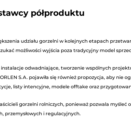
ostawcy półproduktu
zenia udziału gorzelni w kolejnych etapach przetwar
szukać możliwości wyjścia poza tradycyjny model sprz
 instalacje odwadniające, tworzenie wspólnych projekt
 ORLEN S.A. pojawiła się również propozycja, aby nie o
ycje, listy intencyjne, modele offtake oraz przygotowa
aścicieli gorzelni rolniczych, ponieważ pozwala myśleć
h, przemysłowych i regulacyjnych.