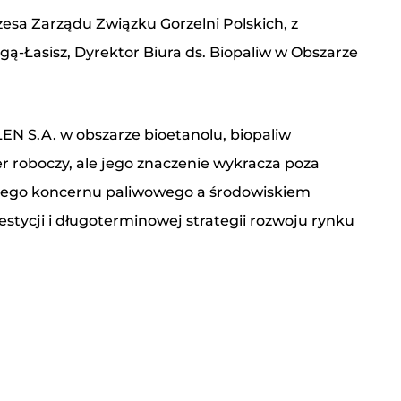
esa Zarządu Związku Gorzelni Polskich, z
-Łasisz, Dyrektor Biura ds. Biopaliw w Obszarze
 S.A. w obszarze bioetanolu, biopaliw
 roboczy, ale jego znaczenie wykracza poza
użego koncernu paliwowego a środowiskiem
estycji i długoterminowej strategii rozwoju rynku