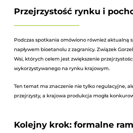
Przejrzystość rynku i poch
Podczas spotkania omówiono również aktualną s
napływem bioetanolu z zagranicy. Związek Gorze
Wsi, których celem jest zwiększenie przejrzysto
wykorzystywanego na rynku krajowym.
Ten temat ma znaczenie nie tylko regulacyjne, al
przejrzysty, a krajowa produkcja mogła konkuro
Kolejny krok: formalne ra