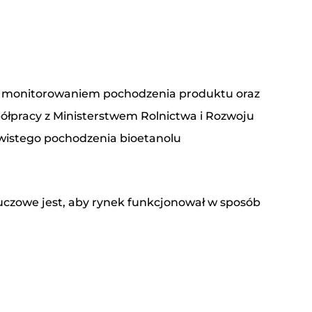
 z monitorowaniem pochodzenia produktu oraz
ółpracy z Ministerstwem Rolnictwa i Rozwoju
ywistego pochodzenia bioetanolu
kluczowe jest, aby rynek funkcjonował w sposób