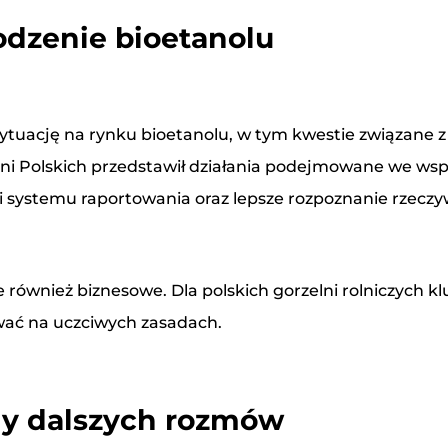
odzenie bioetanolu
ytuację na rynku bioetanolu, w tym kwestie związane
lni Polskich przedstawił działania podejmowane we wsp
ści systemu raportowania oraz lepsze rozpoznanie rzecz
e również biznesowe. Dla polskich gorzelni rolniczych 
wać na uczciwych zasadach.
my dalszych rozmów