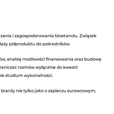
zania i zagospodarowania bioetanolu. Związek
edaży półproduktu do pośredników.
ów, analizę możliwości finansowania oraz budowę
graniczać rozmów wyłącznie do kwestii
nie studium wykonalności.
 o branży nie tylko jako o zapleczu surowcowym,