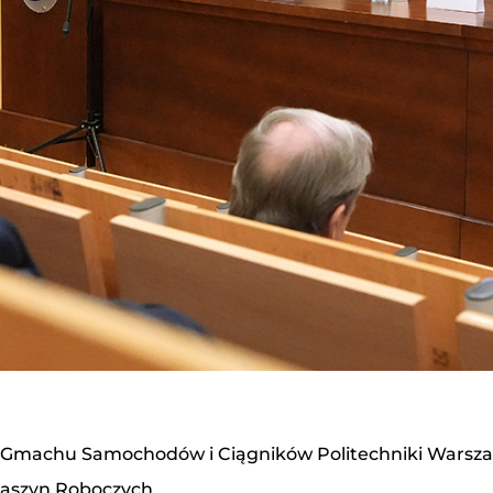
j Gmachu Samochodów i Ciągników Politechniki Warszawsk
Maszyn Roboczych.