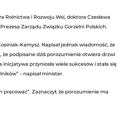
tra Rolnictwa i Rozwoju Wsi, doktora Czesława
Prezesa Zarządu Związku Gorzelni Polskich.
osiniak-Kamysz. Napisał jednak wiadomość, że
, że podpisane dziś porozumienie otwiera drzwi
inicjatywa przyniosła wiele sukcesów i stała się
ników” – napisał minister.
ym pracować”. Zaznaczył, że porozumienie ma