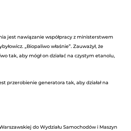
nia jest nawiązanie współpracy z ministerstwem
byłowicz. „Biopaliwo właśnie”. Zauważył, że
o tak, aby mógł on działać na czystym etanolu,
st przerobienie generatora tak, aby działał na
 danych osobowych przez Związek Gorzelni
niki Warszawskiej do Wydziału Samochodów i Maszyn