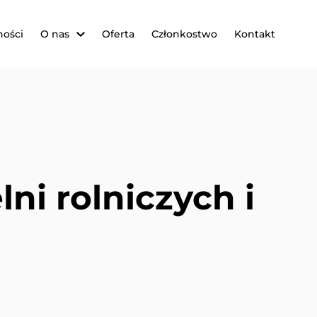
ności
O nas
Oferta
Członkostwo
Kontakt
lni rolniczych i