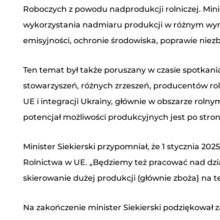
Roboczych z powodu nadprodukcji rolniczej. Mini
wykorzystania nadmiaru produkcji w różnym wymi
emisyjności, ochronie środowiska, poprawie niez
Ten temat był także poruszany w czasie spotkania 
stowarzyszeń, różnych zrzeszeń, producentów ro
UE i integracji Ukrainy, głównie w obszarze roln
potencjał możliwości produkcyjnych jest po stron
Minister Siekierski przypomniał, że 1 stycznia 20
Rolnictwa w UE. „Będziemy też pracować nad dzia
skierowanie dużej produkcji (głównie zboża} na te
Na zakończenie minister Siekierski podziękował z