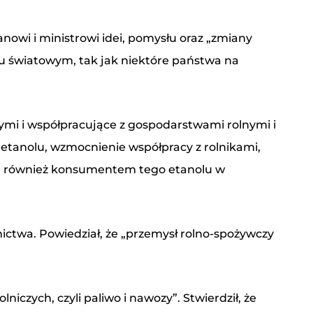
nowi i ministrowi idei, pomysłu oraz „zmiany
nku światowym, tak jak niektóre państwa na
ymi i współpracujące z gospodarstwami rolnymi i
ę etanolu, wzmocnienie współpracy z rolnikami,
zie również konsumentem tego etanolu w
lnictwa. Powiedział, że „przemysł rolno-spożywczy
iczych, czyli paliwo i nawozy”. Stwierdził, że