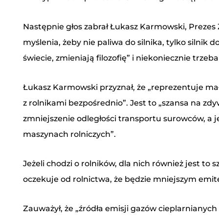
Następnie głos zabrał Łukasz Karmowski, Prezes Z
myślenia, żeby nie paliwa do silnika, tylko silni
świecie, zmieniają filozofię” i niekoniecznie trze
Łukasz Karmowski przyznał, że „reprezentuje mał
z rolnikami bezpośrednio”. Jest to „szansa na zd
zmniejszenie odległości transportu surowców, a 
maszynach rolniczych”.
Jeżeli chodzi o rolników, dla nich również jest t
oczekuje od rolnictwa, że będzie mniejszym emi
Zauważył, że „źródła emisji gazów cieplarnianych 