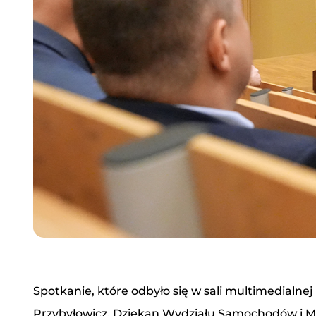
Spotkanie, które odbyło się w sali multimedialne
Przybyłowicz, Dziekan Wydziału Samochodów i 