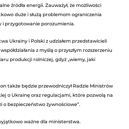
ne źródła energii. Zauważył, że możliwości
tkowo duże i służą problemom ograniczenia
y i przygotowanie porozumienia.
wa Ukrainy i Polski z udziałem przedstawicieli
spółdziałania z myślą o przyszłym rozszerzeniu
ru produkcji rolniczej, gdyż „wiemy, jaki
j, on także będzie przewodniczył Radzie Ministrów
ej o Ukrainę oraz regulacjami, które pozwolą na
odzi o bezpieczeństwo żywnościowe”.
 wyjątkowo ważne dla ministerstwa.