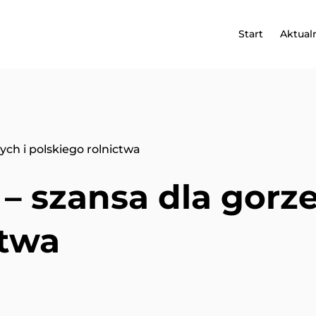
Start
Aktual
zych i polskiego rolnictwa
 – szansa dla gorze
ctwa