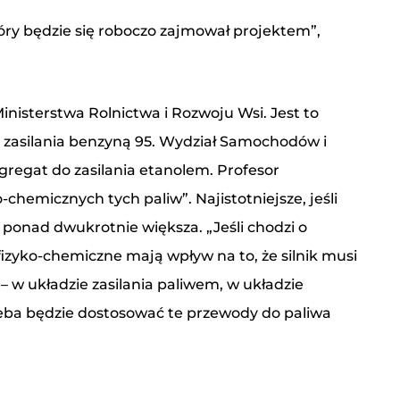
tóry będzie się roboczo zajmował projektem”,
Ministerstwa Rolnictwa i Rozwoju Wsi. Jest to
 zasilania benzyną 95. Wydział Samochodów i
gregat do zasilania etanolem. Profesor
hemicznych tych paliw”. Najistotniejsze, jeśli
t ponad dwukrotnie większa. „Jeśli chodzi o
izyko-chemiczne mają wpływ na to, że silnik musi
 w układzie zasilania paliwem, w układzie
eba będzie dostosować te przewody do paliwa