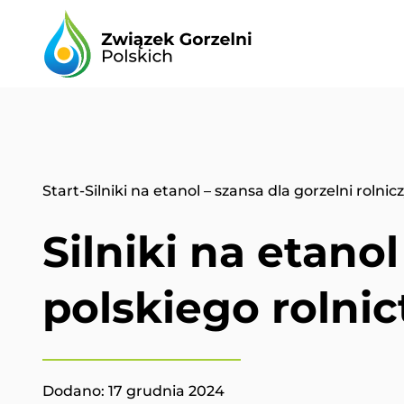
Start
-
Silniki na etanol – szansa dla gorzelni rolnic
Silniki na etanol
polskiego rolni
Dodano:
17 grudnia 2024