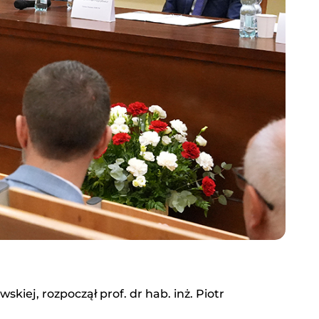
iej, rozpoczął prof. dr hab. inż. Piotr