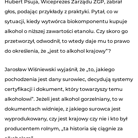
Hubert Psuja, Wiceprezes Zarządu ZGP, zabrał
głos, podając przykłady z praktyki. Pytał, co w
sytuacji, kiedy wytwórca biokomponentu kupuje
alkohol o niższej zawartości etanolu. Czy skoro go
przetworzył, odwodnił, to wtedy daje mu to prawo
do określenia, że „jest to alkohol krajowy”?
Jarosław Wiśniewski wyjaśnił, że „to, jakiego
pochodzenia jest dany surowiec, decydują systemy
certyfikacji i dokument, który towarzyszy temu
alkoholowi”. Jeżeli jest alkohol gorzelniany, to w
dokumentach widnieje, z jakiego surowca jest
wyprodukowany, czy jest krajowy czy nie i kto był
producentem rolnym, „ta historia się ciągnie za