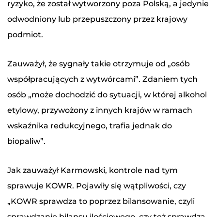
ryzyko, że został wytworzony poza Polską, a jedynie
odwodniony lub przepuszczony przez krajowy
podmiot.
Zauważył, że sygnały takie otrzymuje od „osób
współpracujących z wytwórcami”. Zdaniem tych
osób „może dochodzić do sytuacji, w której alkohol
etylowy, przywożony z innych krajów w ramach
wskaźnika redukcyjnego, trafia jednak do
biopaliw”.
Jak zauważył Karmowski, kontrole nad tym
sprawuje KOWR. Pojawiły się wątpliwości, czy
„KOWR sprawdza to poprzez bilansowanie, czyli
sprawdzanie bilansu ilościowego, czy też sprawdza