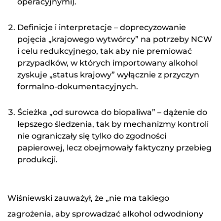
operacyjnymi).
Definicje i interpretacje – doprecyzowanie
pojęcia „krajowego wytwórcy” na potrzeby NCW
i celu redukcyjnego, tak aby nie premiować
przypadków, w których importowany alkohol
zyskuje „status krajowy” wyłącznie z przyczyn
formalno-dokumentacyjnych.
Ścieżka „od surowca do biopaliwa” – dążenie do
lepszego śledzenia, tak by mechanizmy kontroli
nie ograniczały się tylko do zgodności
papierowej, lecz obejmowały faktyczny przebieg
produkcji.
Wiśniewski zauważył, że „nie ma takiego
zagrożenia, aby sprowadzać alkohol odwodniony