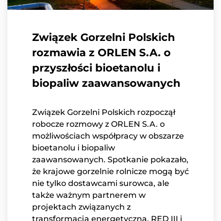
Związek Gorzelni Polskich
rozmawia z ORLEN S.A. o
przyszłości bioetanolu i
biopaliw zaawansowanych
Związek Gorzelni Polskich rozpoczął
robocze rozmowy z ORLEN S.A. o
możliwościach współpracy w obszarze
bioetanolu i biopaliw
zaawansowanych. Spotkanie pokazało,
że krajowe gorzelnie rolnicze mogą być
nie tylko dostawcami surowca, ale
także ważnym partnerem w
projektach związanych z
transformacją energetyczną, RED III i