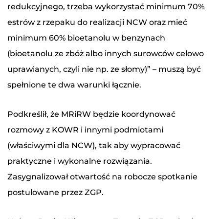
redukcyjnego, trzeba wykorzystać minimum 70%
estrów z rzepaku do realizacji NCW oraz mieć
minimum 60% bioetanolu w benzynach
(bioetanolu ze zbóż albo innych surowców celowo
uprawianych, czyli nie np. ze słomy)” – muszą być
spełnione te dwa warunki łącznie.
Podkreślił, że MRiRW będzie koordynować
rozmowy z KOWR i innymi podmiotami
(właściwymi dla NCW), tak aby wypracować
praktyczne i wykonalne rozwiązania.
Zasygnalizował otwartość na robocze spotkanie
postulowane przez ZGP.