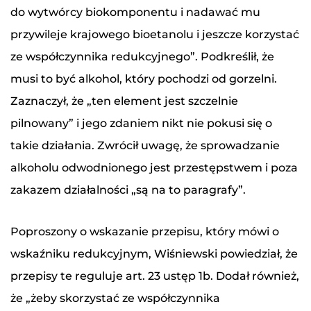
do wytwórcy biokomponentu i nadawać mu
przywileje krajowego bioetanolu i jeszcze korzystać
ze współczynnika redukcyjnego”. Podkreślił, że
musi to być alkohol, który pochodzi od gorzelni.
Zaznaczył, że „ten element jest szczelnie
pilnowany” i jego zdaniem nikt nie pokusi się o
takie działania. Zwrócił uwagę, że sprowadzanie
alkoholu odwodnionego jest przestępstwem i poza
zakazem działalności „są na to paragrafy”.
Poproszony o wskazanie przepisu, który mówi o
wskaźniku redukcyjnym, Wiśniewski powiedział, że
przepisy te reguluje art. 23 ustęp 1b. Dodał również,
że „żeby skorzystać ze współczynnika